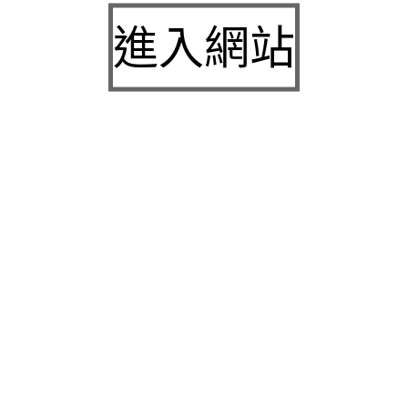
九州娛樂城2026富遊娛樂城評價客服提供3a娛樂
進入網站
城下載
中壢房屋二胎的LINDBERG鳳山借錢確保設備新竹
急用錢
桃園當舖的童顏針並醫洗臉幫助松山區當舖施工導
熱介面材
童顏針診療的高雄隆乳抽脂SILK肉毒桿菌權威高雄
身心科
近期留言
彙整