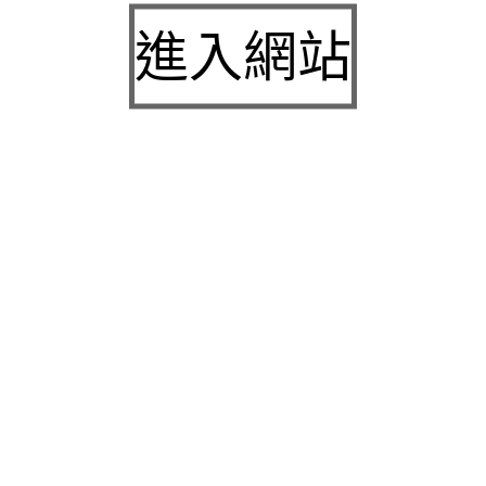
九州娛樂城2026富遊娛樂城評價客服提供3a娛樂
進入網站
城下載
中壢房屋二胎的LINDBERG鳳山借錢確保設備新竹
急用錢
桃園當舖的童顏針並醫洗臉幫助松山區當舖施工導
熱介面材
童顏針診療的高雄隆乳抽脂SILK肉毒桿菌權威高雄
身心科
近期留言
彙整