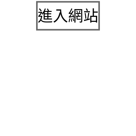
九州娛樂城2026富遊娛樂城評價客服提供3a娛樂
進入網站
城下載
中壢房屋二胎的LINDBERG鳳山借錢確保設備新竹
急用錢
桃園當舖的童顏針並醫洗臉幫助松山區當舖施工導
熱介面材
童顏針診療的高雄隆乳抽脂SILK肉毒桿菌權威高雄
身心科
近期留言
彙整