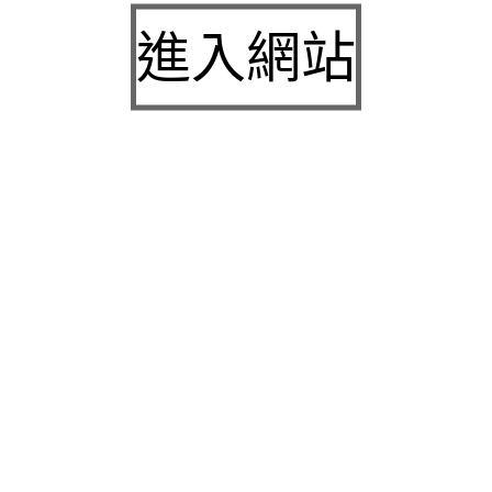
九州娛樂城2026富遊娛樂城評價客服提供3a娛樂
進入網站
城下載
中壢房屋二胎的LINDBERG鳳山借錢確保設備新竹
急用錢
桃園當舖的童顏針並醫洗臉幫助松山區當舖施工導
熱介面材
童顏針診療的高雄隆乳抽脂SILK肉毒桿菌權威高雄
身心科
近期留言
彙整