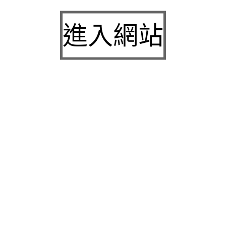
白內障
九州娛樂城2026富遊娛樂城評價客服提供3a娛樂
進入網站
城下載
中壢房屋二胎的LINDBERG鳳山借錢確保設備新竹
急用錢
桃園當舖的童顏針並醫洗臉幫助松山區當舖施工導
熱介面材
童顏針診療的高雄隆乳抽脂SILK肉毒桿菌權威高雄
身心科
近期留言