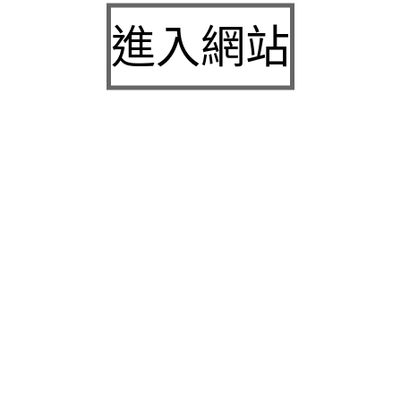
九州娛樂城2026富遊娛樂城評價客服提供3a娛樂
進入網站
城下載
中壢房屋二胎的LINDBERG鳳山借錢確保設備新竹
急用錢
桃園當舖的童顏針並醫洗臉幫助松山區當舖施工導
熱介面材
童顏針診療的高雄隆乳抽脂SILK肉毒桿菌權威高雄
身心科
近期留言
彙整