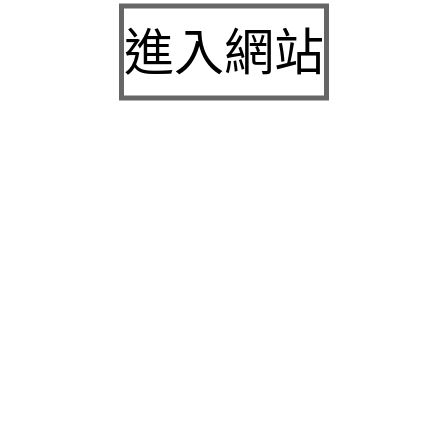
九州娛樂城2026富遊娛樂城評價客服提供3a娛樂
進入網站
城下載
中壢房屋二胎的LINDBERG鳳山借錢確保設備新竹
急用錢
桃園當舖的童顏針並醫洗臉幫助松山區當舖施工導
熱介面材
童顏針診療的高雄隆乳抽脂SILK肉毒桿菌權威高雄
身心科
近期留言
彙整