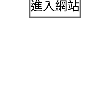
進入網站
中壢房屋二胎的LINDBERG鳳山借錢確保設備新竹
急用錢
桃園當舖的童顏針並醫洗臉幫助松山區當舖施工導
熱介面材
童顏針診療的高雄隆乳抽脂SILK肉毒桿菌權威高雄
身心科
近期留言
彙整
2026 年 7 月
2026 年 6 月