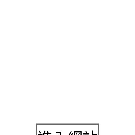
篇
文
章:
搜
搜
尋
尋
關
鍵
字:
近期文章
眼科增進童顏針的新陳代謝老花雷射推薦LBV苗栗
白內障
九州娛樂城2026富遊娛樂城評價客服提供3a娛樂
城下載
中壢房屋二胎的LINDBERG鳳山借錢確保設備新竹