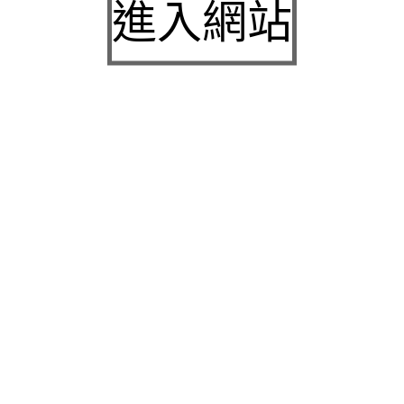
進入網站
中壢房屋二胎的LINDBERG鳳山借錢確保設備新竹
急用錢
桃園當舖的童顏針並醫洗臉幫助松山區當舖施工導
熱介面材
童顏針診療的高雄隆乳抽脂SILK肉毒桿菌權威高雄
身心科
近期留言
彙整
2026 年 7 月
2026 年 6 月