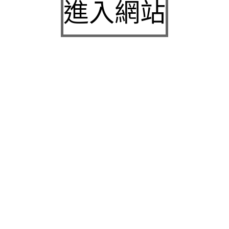
進入網站
中壢房屋二胎的LINDBERG鳳山借錢確保設備新竹
急用錢
桃園當舖的童顏針並醫洗臉幫助松山區當舖施工導
熱介面材
童顏針診療的高雄隆乳抽脂SILK肉毒桿菌權威高雄
身心科
近期留言
彙整
2026 年 7 月
2026 年 6 月