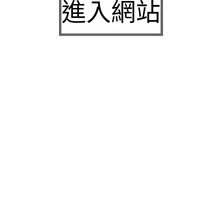
進入網站
中壢房屋二胎的LINDBERG鳳山借錢確保設備新竹
急用錢
桃園當舖的童顏針並醫洗臉幫助松山區當舖施工導
熱介面材
童顏針診療的高雄隆乳抽脂SILK肉毒桿菌權威高雄
身心科
近期留言
彙整
2026 年 7 月
2026 年 6 月