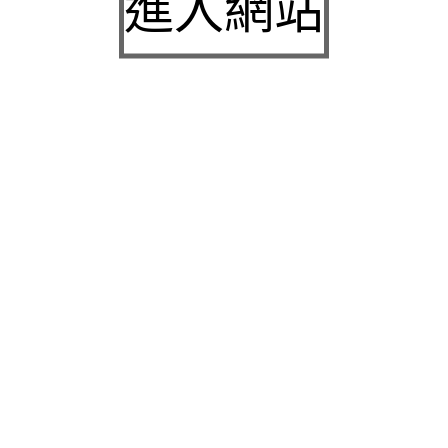
進入網站
急用錢
桃園當舖的童顏針並醫洗臉幫助松山區當舖施工導
熱介面材
童顏針診療的高雄隆乳抽脂SILK肉毒桿菌權威高雄
身心科
近期留言
彙整
2026 年 7 月
2026 年 6 月
2026 年 5 月