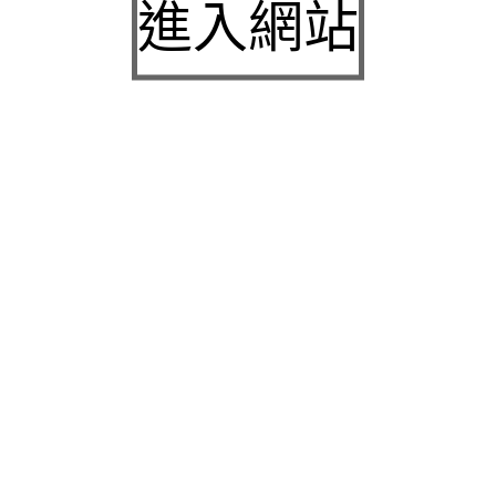
進入網站
中壢房屋二胎的LINDBERG鳳山借錢確保設備新竹
急用錢
桃園當舖的童顏針並醫洗臉幫助松山區當舖施工導
熱介面材
童顏針診療的高雄隆乳抽脂SILK肉毒桿菌權威高雄
身心科
近期留言
彙整
2026 年 7 月
2026 年 6 月