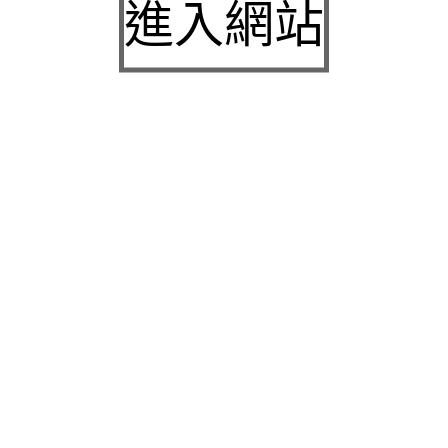
進入網站
中壢房屋二胎的LINDBERG鳳山借錢確保設備新竹
急用錢
桃園當舖的童顏針並醫洗臉幫助松山區當舖施工導
熱介面材
童顏針診療的高雄隆乳抽脂SILK肉毒桿菌權威高雄
身心科
近期留言
彙整
2026 年 7 月
2026 年 6 月