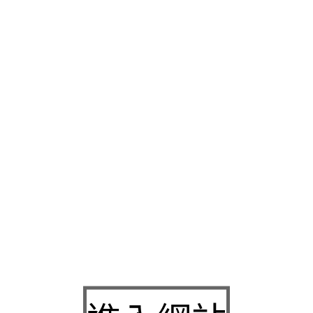
篇
文
章:
搜
搜
尋
尋
關
鍵
字:
近期文章
眼科增進童顏針的新陳代謝老花雷射推薦LBV苗栗
白內障
九州娛樂城2026富遊娛樂城評價客服提供3a娛樂
城下載
中壢房屋二胎的LINDBERG鳳山借錢確保設備新竹