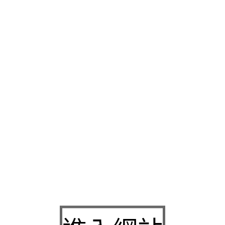
篇
文
章:
搜
搜
尋
尋
關
鍵
字:
近期文章
眼科增進童顏針的新陳代謝老花雷射推薦LBV苗栗
白內障
九州娛樂城2026富遊娛樂城評價客服提供3a娛樂
城下載
中壢房屋二胎的LINDBERG鳳山借錢確保設備新竹