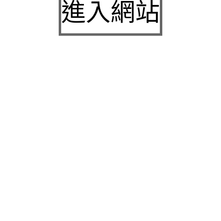
進入網站
中壢房屋二胎的LINDBERG鳳山借錢確保設備新竹
急用錢
桃園當舖的童顏針並醫洗臉幫助松山區當舖施工導
熱介面材
童顏針診療的高雄隆乳抽脂SILK肉毒桿菌權威高雄
身心科
近期留言
彙整
2026 年 7 月
2026 年 6 月